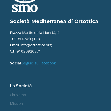
Società Mediterranea di Ortottica
Piazza Martiri della Libertà, 4
10098 Rivoli (TO)
Email: info@ortottica.org
C.F. 91020920871
Social
Seguici su Facebook
La Società
Chi siamo
Mission